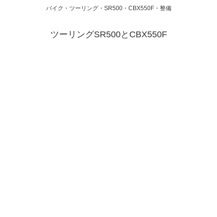
バイク・ツーリング・SR500・CBX550F・整備
ツーリングSR500とCBX550F