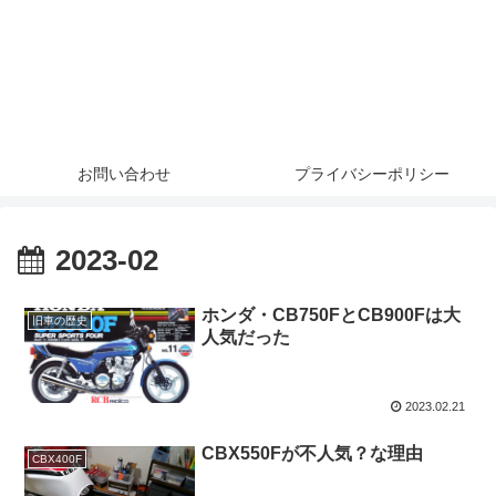
お問い合わせ
プライバシーポリシー
2023-02
ホンダ・CB750FとCB900Fは大
旧車の歴史
人気だった
2023.02.21
CBX550Fが不人気？な理由
CBX400F