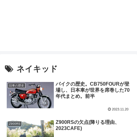
ネイキッド
バイクの歴史。CB750FOURが登
旧車の歴史
場し、日本車が世界を席巻した70
年代まとめ。前半
2023.11.20
Z900RSの欠点(降りる理由、
Z900RS
2023CAFE)