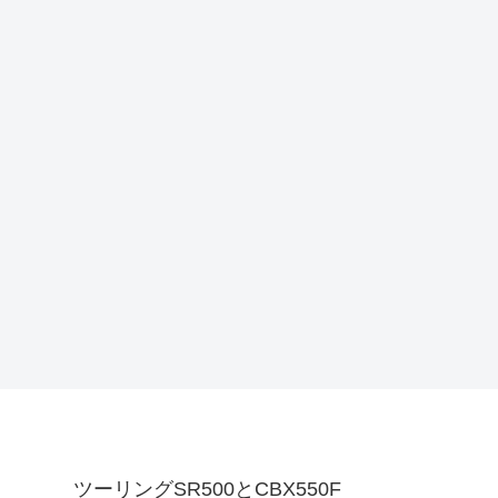
ツーリングSR500とCBX550F