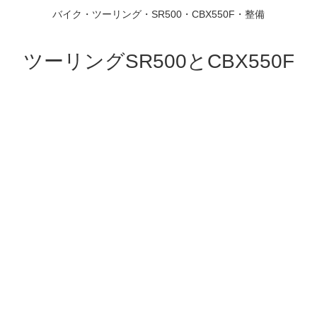
バイク・ツーリング・SR500・CBX550F・整備
ツーリングSR500とCBX550F