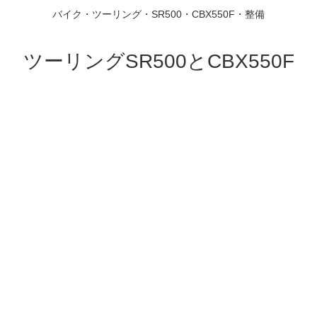
バイク・ツーリング・SR500・CBX550F・整備
ツーリングSR500とCBX550F