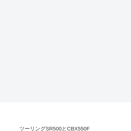
ツーリングSR500とCBX550F