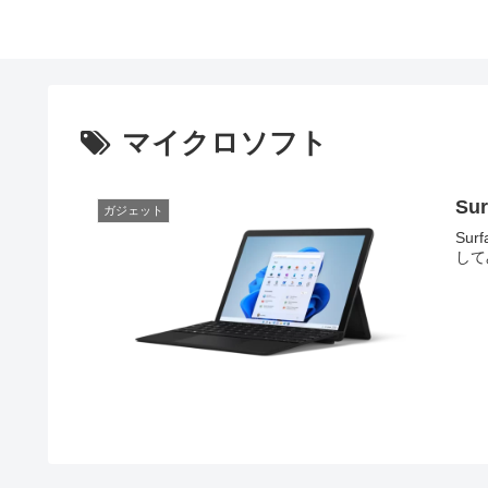
マイクロソフト
Su
ガジェット
Su
して