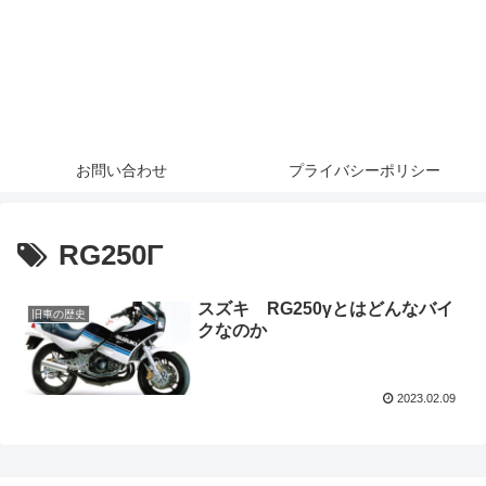
お問い合わせ
プライバシーポリシー
RG250Γ
スズキ RG250γとはどんなバイ
旧車の歴史
クなのか
2023.02.09