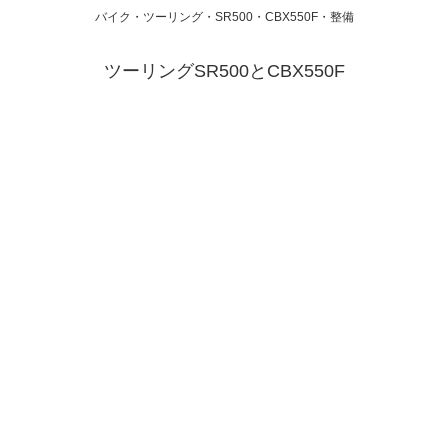
バイク・ツーリング・SR500・CBX550F・整備
ツーリングSR500とCBX550F