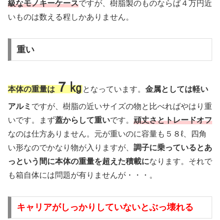
級なモノキーケース
ですが、樹脂製のものならば４万円近
いものは数える程しかありません。
重い
７㎏
本体の重量は
となっています。
金属としては軽い
アルミ
ですが、樹脂の近いサイズの物と比べればやはり重
いです。まず
蓋からして重い
です。
頑丈さとトレードオフ
なのは仕方ありません。元が重いのに容量も５８ℓ、四角
い形なのでかなり物が入りますが、
調子に乗っているとあ
っという間に本体の重量を超えた積載に
なります。それで
も箱自体には問題が有りませんが・・・。
キャリアがしっかりしていないとぶっ壊れる