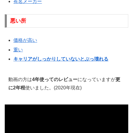
有名メーカー
悪い所
価格が高い
重い
キャリアがしっかりしていないとぶっ壊れる
動画の方は
4年使ってのレビュー
になっていますが
更
に2年程
使いました。(2020年現在)