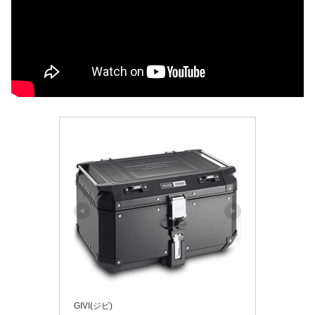
GIVI(ジビ)