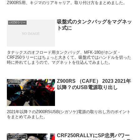
Z900RS用、キジマのリアキャリア。取り付け方をまとめました。
吸盤式のタンクバッグをマグネッ
crf250ラリー
ト式に
タナックスのオフロード用タンクバッグ、MFK-180がホンダ・
CRF250ラリーにはちょっと大きくて。吸盤式ではハンドルを切った
時に外れてしまうので。マグネットを仕込んでみました。
Z900RS （CAFE） 2023 2021年
Z900RS
以降？のUSB電源取り出し
2021年以降？のZ900RSUSB(シガソケ)電源の取り出し方のポイント
をまとめてみました。
CRF250RALLYにSP忠男パワー
crf250ラリー