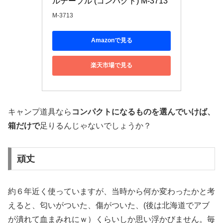
ルテーブル (コンパクト) M-3713
M-3713
Amazonで見る
楽天市場で見る
キャンプ道具なら
コンパクトになるものを選んでいけば、
箱だけで
足りるんじゃないでしょうか？
頑丈
約６年近く使っていますが、当時から何か変わったかと考
えると、匂いがついた、傷がついた、(後は北海道でアブ
が潰れて血まみれにｗ）くらいしか思い浮かびません。毎