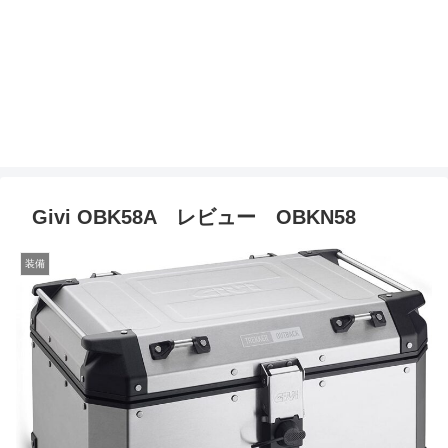
Givi OBK58A レビュー OBKN58
装備