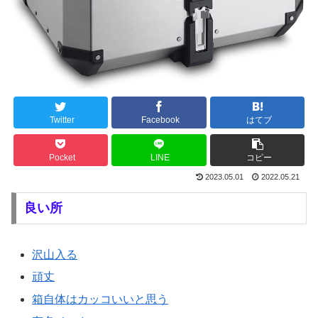
Twitter
Facebook
はてブ
Pocket
LINE
コピー
2023.05.01
2022.05.21
良い所
沢山入る
頑丈
箱自体はカッコいいと思う