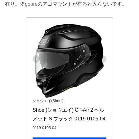
有り。※goproのアゴマウントが有ると入らないです。
ショウエイ(Shoei)
Shoei(ショウエイ) GT-Air 2 ヘル
メット S ブラック 0119-0105-04
0119-0105-04