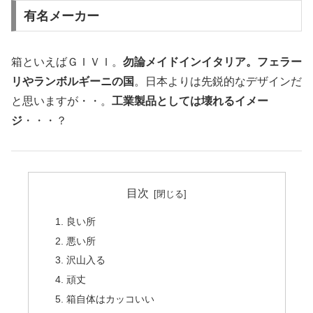
有名メーカー
箱といえばＧＩＶＩ。
勿論メイドインイタリア。フェラー
リやランボルギーニの国
。日本よりは先鋭的なデザインだ
と思いますが・・。
工業製品としては壊れるイメー
ジ
・・・？
目次
良い所
悪い所
沢山入る
頑丈
箱自体はカッコいい