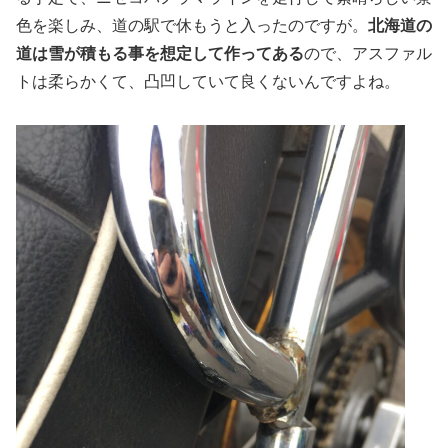
色を楽しみ、道の駅で休もうと入ったのですが。
北海道の
道は雪が積もる事を想定して作ってある
ので、アスファル
トは柔らかくて、凸凹していて良くないんですよね。