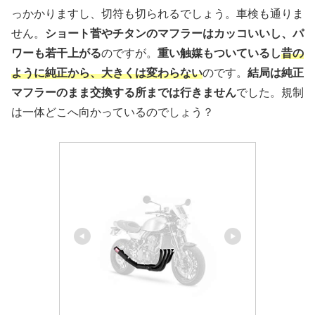
っかかりますし、切符も切られるでしょう。車検も通りま
せん。
ショート菅やチタンのマフラーはカッコいいし、パ
ワーも若干上がる
のですが。
重い触媒もついているし
昔の
ように純正から、大きくは変わらない
のです。
結局は純正
マフラーのまま交換する所までは行きません
でした。規制
は一体どこへ向かっているのでしょう？