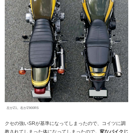
左がZ1。右がZ900RS
クセの強いSRが基準になってしまったので、コイツに調
教されてしまった体になってしまったので。
変なバイクじ