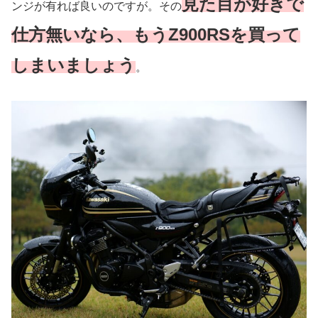
見た目が好きで
ンジが有れば良いのですが。その
仕方無いなら、もうZ900RSを買って
しまいましょう
。