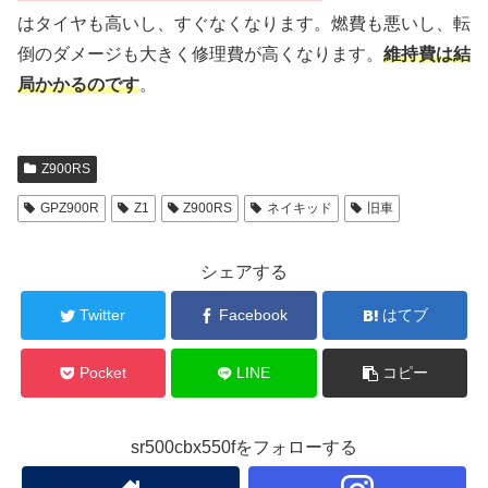
はタイヤも高いし、すぐなくなります。燃費も悪いし、転
倒のダメージも大きく修理費が高くなります。
維持費は結
局かかるのです
。
Z900RS
GPZ900R
Z1
Z900RS
ネイキッド
旧車
シェアする
Twitter
Facebook
はてブ
Pocket
LINE
コピー
sr500cbx550fをフォローする