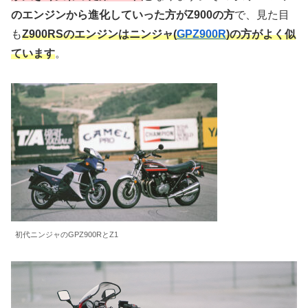
のエンジンから進化していった方がZ900の方
で、見た目
も
Z900RSのエンジンはニンジャ(
GPZ900R
)の方がよく似
ています
。
初代ニンジャのGPZ900RとZ1