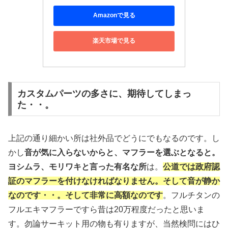
Amazonで見る
楽天市場で見る
カスタムパーツの多さに、期待してしまっ
た・・。
上記の通り細かい所は社外品でどうにでもなるのです。し
かし
音が気に入らないからと、マフラーを選ぶとなると。
ヨシムラ、モリワキと言った有名な所
は。
公道では政府認
証のマフラーを付けなければなりません。そして音が静か
なのです・・。そして非常に高額なのです
。フルチタンの
フルエキマフラーですら昔は20万程度だったと思いま
す。勿論サーキット用の物も有りますが、当然検問にはひ