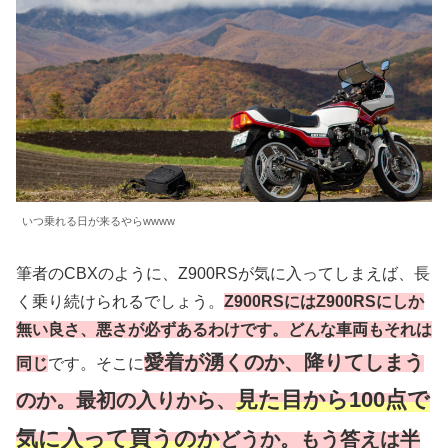
いつ乗れる日が来るやらwwww
筆者のCBXのように、Z900RSが気に入ってしまえば、長
く乗り続けられるでしょう。
Z900RSにはZ900RSにしか
無い良さ、悪さが必ずあるわけです。どんな車両もそれは
愛着が湧くのか、降りてしまう
同じ
です。そこに
見た目から100点で
のか。最初の入りから、
気に入って買うのか
どうか。もう答えは半