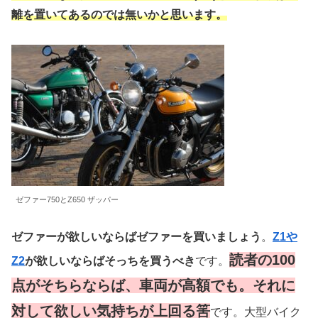
離を置いてあるのでは無いかと思います。
ゼファー750とZ650 ザッパー
ゼファーが欲しいならばゼファーを買いましょう
。
Z1や
読者の100
Z2
が欲しいならばそっちを買うべき
です。
点がそちらならば、車両が高額でも。それに
対して欲しい気持ちが上回る筈
です。大型バイク